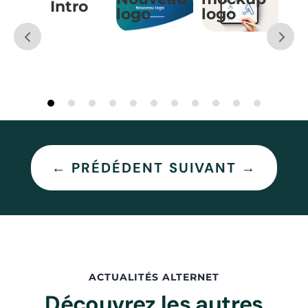
Intro
logo
logo
←
PRÉDÉDENT
SUIVANT
→
ACTUALITÉS ALTERNET
Découvrez les autres