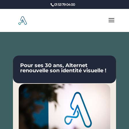
Panneau de gestion des cookies
01 53 79 04 00
Pour ses 30 ans, Alternet
renouvelle son identité visuelle !