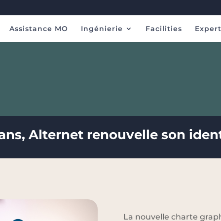
Assistance MO
Ingénierie
Facilities
Expert
ans, Alternet renouvelle son identi
La nouvelle charte gra