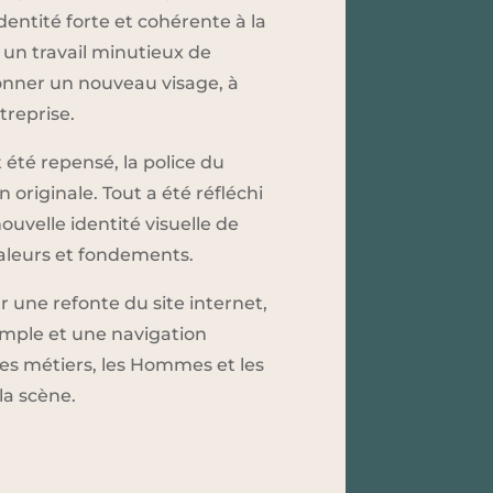
dentité forte et cohérente à la
 un travail minutieux de
donner un nouveau visage, à
treprise.
été repensé, la police du
 originale. Tout a été réfléchi
ouvelle identité visuelle de
 valeurs et fondements.
 une refonte du site internet,
imple et une navigation
s métiers, les Hommes et les
la scène.