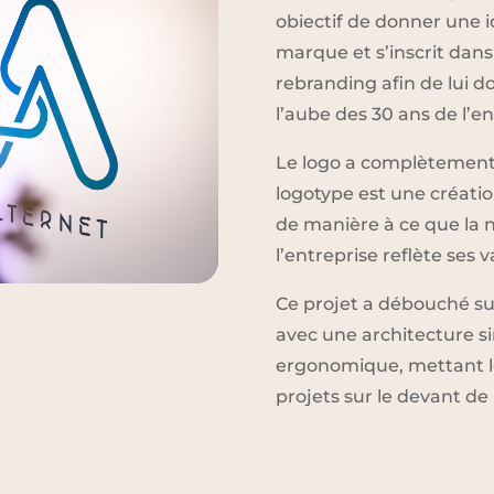
obiectif de donner une i
marque et s’inscrit dans
rebranding afin de lui 
l’aube des 30 ans de l’en
Le logo a complètement 
logotype est une création
de manière à ce que la n
l’entreprise reflète ses
Ce projet a débouché sur
avec une architecture s
ergonomique, mettant le
projets sur le devant de 