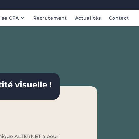
ise CFA
Recrutement
Actualités
Contact
té visuelle !
phique ALTERNET a pour