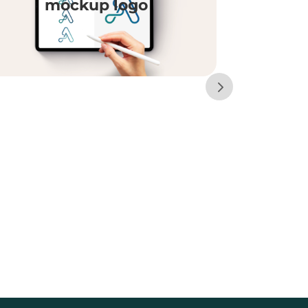
mockup logo