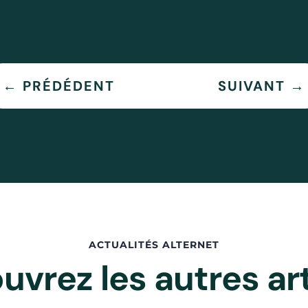
←
PRÉDÉDENT
SUIVANT
→
ACTUALITÉS ALTERNET
uvrez les autres art